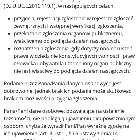
(Dz.U.UE.L.2016.119.1), w następujących celach:
przyjęcia, rejestracji zgłoszenia w rejestrze zgłoszeń
zewnętrznych i wstępnej weryfikacji zgłoszenia,
przekazania zgłoszenia organowi publicznemu,
właściwemu do podjęcia działań następczych,
rozpatrzenia zgłoszenia, gdy dotyczy ono naruszeń
prawa w dziedzinie konstytucyjnych wolności i praw
człowieka i obywatela i żaden inny organ publiczny
nie jest właściwy do podjęcia działań następczych.
Podanie przez Pana/Panią danych osobowych jest
dobrowolne, jednak brak ich podania może skutkować
brakiem możliwości przyjęcia zgłoszenia.
Pana/Pani dane osobowe, pozwalające na ustalenie
tożsamości, nie podlegają ujawnieniu nieupoważnionym
osobom, chyba że wyraził Pani/Pan wyraźną zgodę na
ich ujawnienie (art. 8 ust. 1, 5 i 6 ustawy z dnia 14