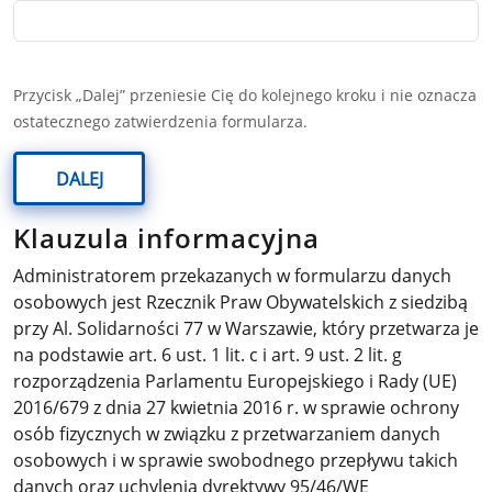
Przycisk „Dalej” przeniesie Cię do kolejnego kroku i nie oznacza
ostatecznego zatwierdzenia formularza.
DALEJ
Klauzula informacyjna
Administratorem przekazanych w formularzu danych
osobowych jest Rzecznik Praw Obywatelskich z siedzibą
przy Al. Solidarności 77 w Warszawie, który przetwarza je
na podstawie art. 6 ust. 1 lit. c i art. 9 ust. 2 lit. g
rozporządzenia Parlamentu Europejskiego i Rady (UE)
2016/679 z dnia 27 kwietnia 2016 r. w sprawie ochrony
osób fizycznych w związku z przetwarzaniem danych
osobowych i w sprawie swobodnego przepływu takich
danych oraz uchylenia dyrektywy 95/46/WE