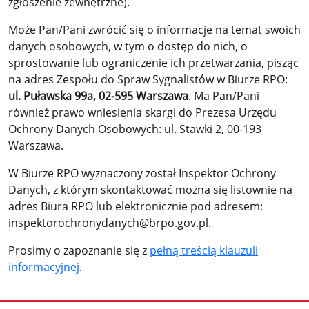
zgłoszenie zewnętrzne).
Może Pan/Pani zwrócić się o informacje na temat swoich
danych osobowych, w tym o dostęp do nich, o
sprostowanie lub ograniczenie ich przetwarzania, pisząc
na adres Zespołu do Spraw Sygnalistów w Biurze RPO:
ul. Puławska 99a, 02-595 Warszawa
. Ma Pan/Pani
również prawo wniesienia skargi do Prezesa Urzędu
Ochrony Danych Osobowych: ul. Stawki 2, 00-193
Warszawa.
W Biurze RPO wyznaczony został Inspektor Ochrony
Danych, z którym skontaktować można się listownie na
adres Biura RPO lub elektronicznie pod adresem:
inspektorochronydanych@brpo.gov.pl.
Prosimy o zapoznanie się z
pełną treścią klauzuli
informacyjnej
.