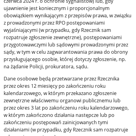
czerwca 2024 r. o ochronie sygnalistów) lub, gdy
ujawnienie jest koniecznym i proporcjonalnym
obowiązkiem wynikającym z przepisów prawa, w związku
z prowadzonymi przez RPO postępowaniami
wyjaśniającymi (w przypadku, gdy Rzecznik sam
rozpatruje zgłoszenie zewnętrzne), postępowaniami
przygotowawczymi lub sądowymi prowadzonymi przez
sądy, w tym w celu zagwarantowania prawa do obrony
przysługującego osobie, której dotyczy zgłoszenie, np.
na żądanie Policji, prokuratora, sądu.
Dane osobowe będą przetwarzane przez Rzecznika
przez okres 12 miesięcy po zakończeniu roku
kalendarzowego, w którym przekazano zgłoszenie
zewnętrzne właściwemu organowi publicznemu lub
przez okres 3 lat po zakończeniu roku kalendarzowego,
w którym zakończono działania następcze lub po
zakończeniu postępowań zainicjowanych tymi
działaniami (w przypadku, gdy Rzecznik sam rozpatruje